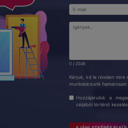
0 / 2048
Kérjük, írd le röviden mire 
munkatársunk hamarosan 
Hozzájárulok a megado
céljából történő kezelé