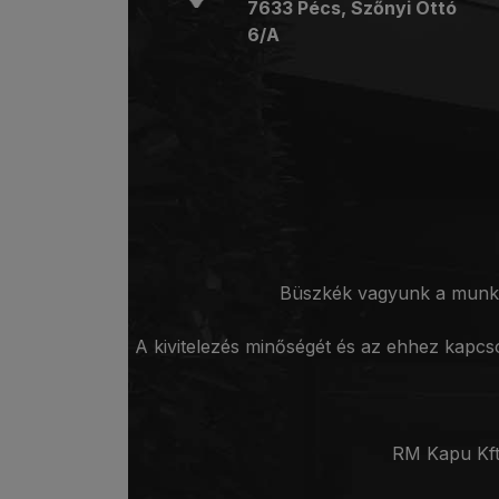
7633 Pécs, Szőnyi Ottó
6/A
Büszkék vagyunk a munkán
A kivitelezés minőségét és az ehhez kapcs
RM Kapu Kft.