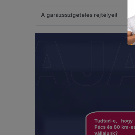
A garázsszigetelés rejtélyei!