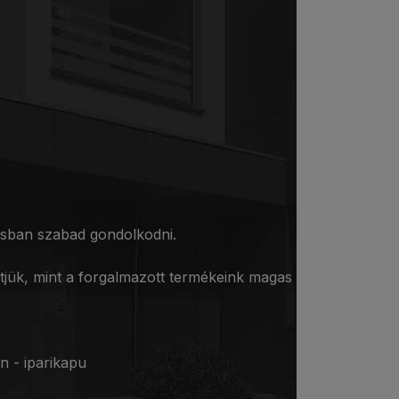
ásban szabad gondolkodni.
tjük, mint a forgalmazott termékeink magas
n - iparikapu