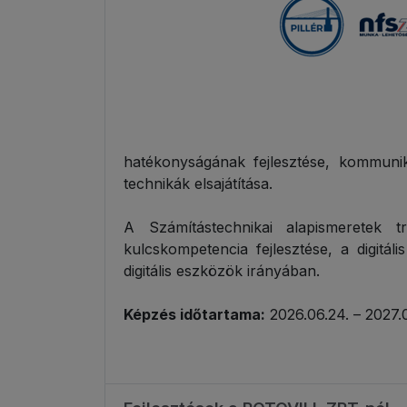
hatékonyságának fejlesztése, kommuni
technikák elsajátítása.
A Számítástechnikai alapismeretek tr
kulcskompetencia fejlesztése, a digitál
digitális eszközök irányában.
Képzés időtartama:
2026.06.24. – 2027.0