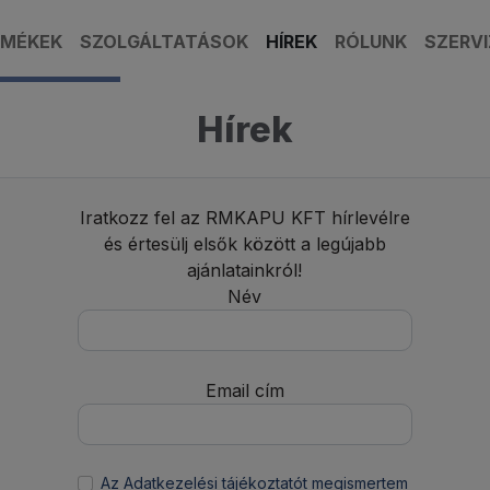
RMÉKEK
SZOLGÁLTATÁSOK
HÍREK
RÓLUNK
SZERVI
Hírek
Iratkozz fel az RMKAPU KFT hírlevélre
és értesülj elsők között a legújabb
ajánlatainkról!
Név
Email cím
Az Adatkezelési tájékoztatót megismertem