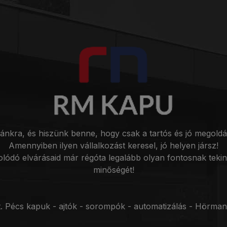
kra, és hiszünk benne, hogy csak a tartós és jó megold
Amennyiben ilyen vállalkozást keresel, jó helyen jársz!
olódó elvárásaid már régóta legalább olyan fontosnak tekin
minőségét!
 Pécs kapuk - ajtók - sorompók - automatizálás - Hörman