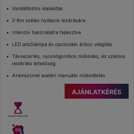
Vandálbiztos kialakítás
2-8m széles nyílások lezárására
Intenzív használatra fejlesztve
LED jelzőlámpa és opcionális árboc világítás
Távvezérlés, nyomógombos működés, és számos
vezérlési lehetőség
Áramszünet esetén manuális működtetés