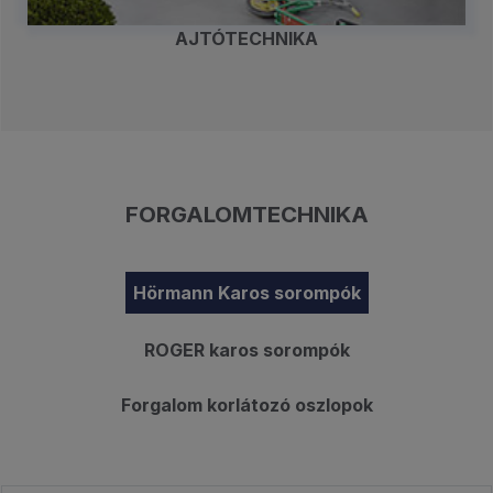
AJTÓTECHNIKA
FORGALOMTECHNIKA
Hörmann Karos sorompók
ROGER karos sorompók
Forgalom korlátozó oszlopok