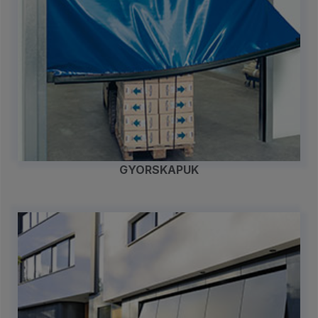
GYORSKAPUK