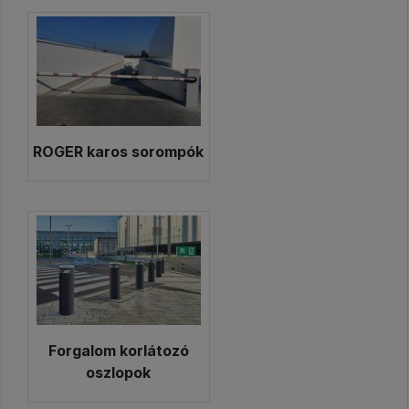
ROGER karos sorompók
Forgalom korlátozó
oszlopok