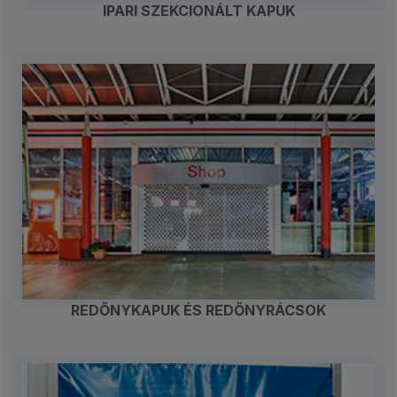
IPARI SZEKCIONÁLT KAPUK
REDŐNYKAPUK ÉS REDŐNYRÁCSOK