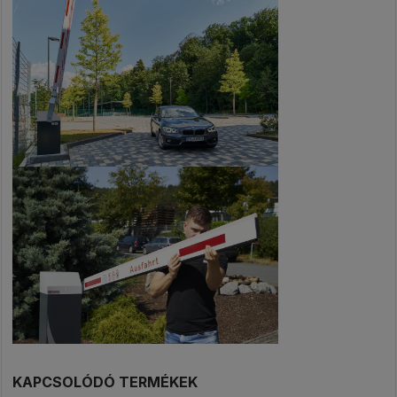
KAPCSOLÓDÓ TERMÉKEK