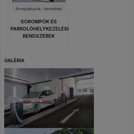
Prospektusok - termékek
SOROMPÓK ÉS
PARKOLÓHELYKEZELÉSI
RENDSZEREK
GALÉRIA