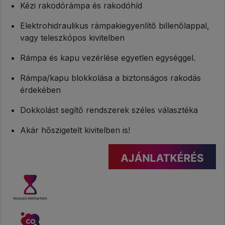
Kézi rakodórámpa és rakodóhíd
Elektrohidraulikus rámpakiegyenlítő billenőlappal,
vagy teleszkópos kivitelben
Rámpa és kapu vezérlése egyetlen egységgel.
Rámpa/kapu blokkolása a biztonságos rakodás
érdekében
Dokkolást segítő rendszerek széles választéka
Akár hőszigetelt kivitelben is!