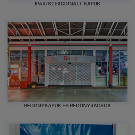
IPARI SZEKCIONÁLT KAPUK
REDŐNYKAPUK ÉS REDŐNYRÁCSOK