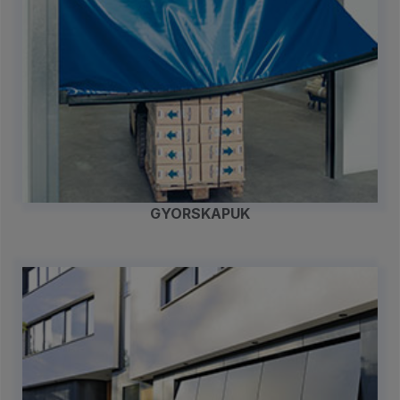
GYORSKAPUK