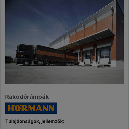
Rakodórámpák
Tulajdonságok, jellemzők: