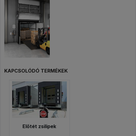
KAPCSOLÓDÓ TERMÉKEK
Előtét zsilipek