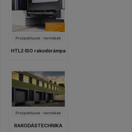
Prospektusok - termékek
HTL2 ISO rakodórámpa
Prospektusok - termékek
RAKODÁSTECHNIKA