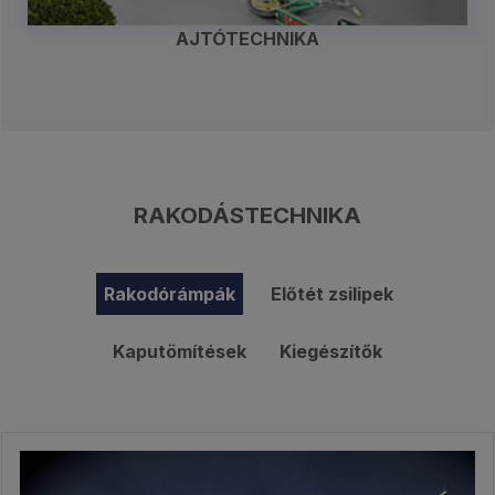
AJTÓTECHNIKA
RAKODÁSTECHNIKA
Rakodórámpák
Előtét zsilipek
Kaputömítések
Kiegészítők