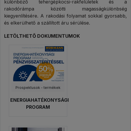
különböző tehergépkocsi-rakfelületek és a
rakodórámpa közötti magasságkülönbség
kiegyenlítésére. A rakodási folyamat sokkal gyorsabb,
és elkerülhető a szállított áru sérülése.
LETÖLTHETŐ DOKUMENTUMOK
Prospektusok - termékek
ENERGIAHATÉKONYSÁGI
PROGRAM