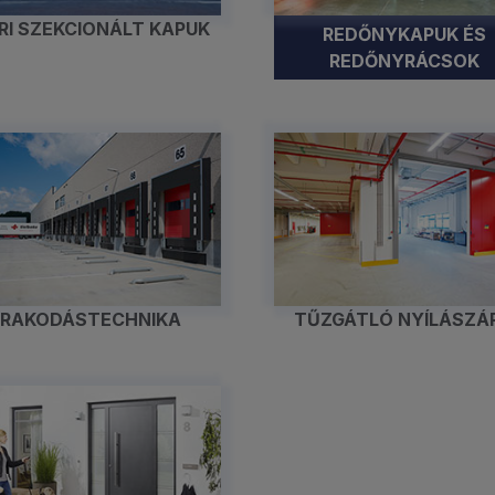
ARI SZEKCIONÁLT KAPUK
REDŐNYKAPUK ÉS
REDŐNYRÁCSOK
RAKODÁSTECHNIKA
TŰZGÁTLÓ NYÍLÁSZÁ