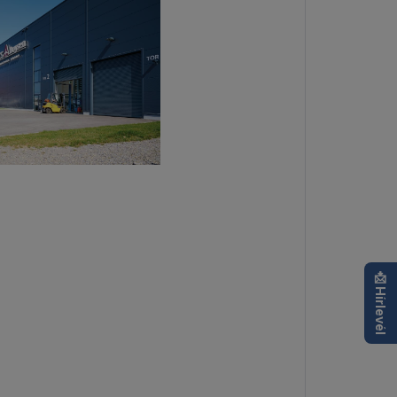
📩 Hírlevél