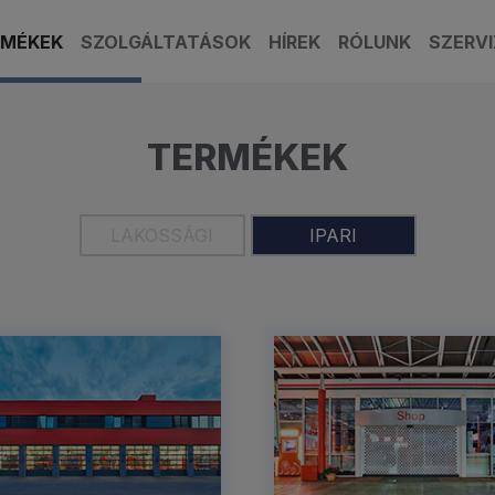
RMÉKEK
SZOLGÁLTATÁSOK
HÍREK
RÓLUNK
SZERVI
TERMÉKEK
LAKOSSÁGI
IPARI