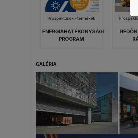
Prospektusok - termékek
Prospektu
ENERGIAHATÉKONYSÁGI
REDŐN
PROGRAM
R
GALÉRIA