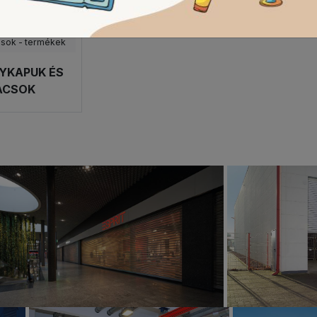
sok - termékek
YKAPUK ÉS
ÁCSOK