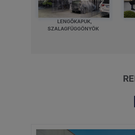
LENGŐKAPUK,
SZALAGFÜGGÖNYÖK
RE